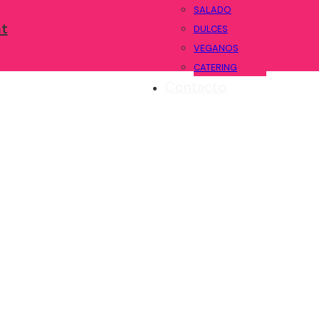
SALADO
DULCES
VEGANOS
CATERING
Contacto