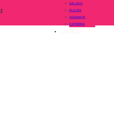
SALADO
DULCES
VEGANOS
CATERING
Contacto